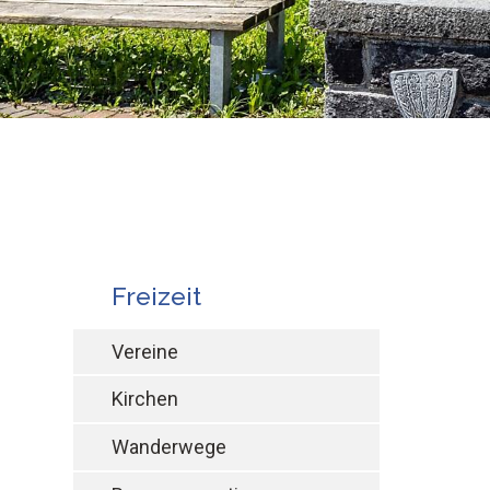
Subnav:
Freizeit
Vereine
Kirchen
Wanderwege