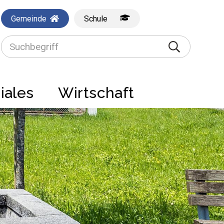
Gemeinde
Schule
Suchbegriff
Suche starte
iales
Wirtschaft