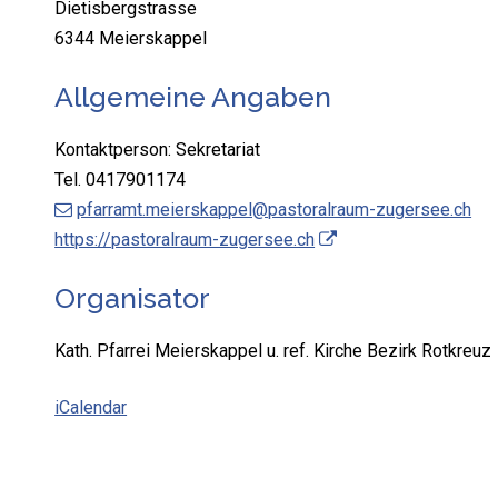
Dietisbergstrasse
6344 Meierskappel
Allgemeine Angaben
Kontaktperson: Sekretariat
Tel.
0417901174
pfarramt.meierskappel@pastoralraum-zugersee.ch
https://pastoralraum-zugersee.ch
Organisator
Kath. Pfarrei Meierskappel u. ref. Kirche Bezirk Rotkreuz
iCalendar