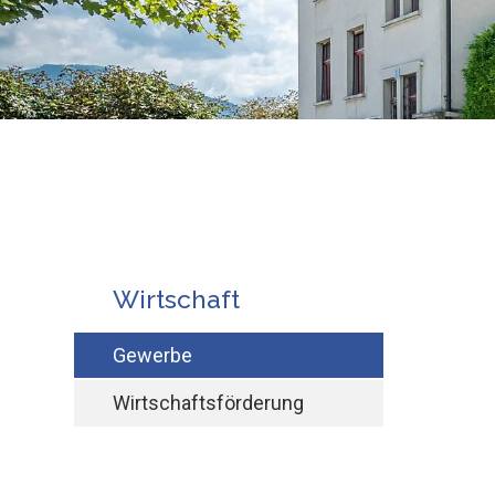
Subnav:
Wirtschaft
Gewerbe
Wirtschaftsförderung