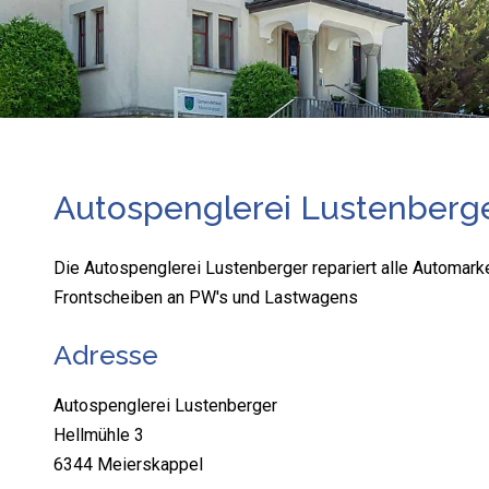
Autospenglerei Lustenberg
Die Autospenglerei Lustenberger repariert alle Automark
Frontscheiben an PW's und Lastwagens
Adresse
Autospenglerei Lustenberger
Hellmühle 3
6344 Meierskappel