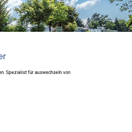
er
en. Spezialist für auswechseln von