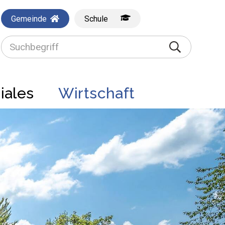
Gemeinde
Schule
Suchbegriff
Suche starte
iales
Wirtschaft