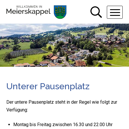
Navigieren in Gemeinde Meiers
Schnellnavigation
Hauptn
Unterer Pausenplatz
Der untere Pausenplatz steht in der Regel wie folgt zur
Verfügung:
Montag bis Freitag zwischen 16.30 und 22.00 Uhr