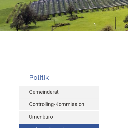
Subnav:
Politik
Gemeinderat
Controlling-Kommission
Urnenbüro