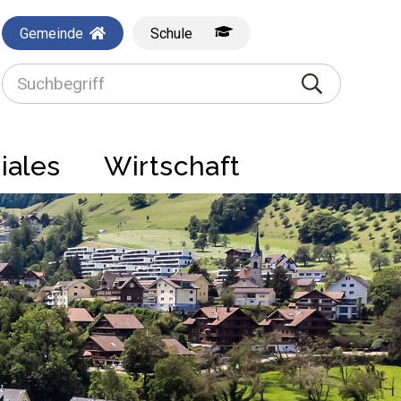
Gemeinde
Schule
Suchbegriff
Suche starte
iales
Wirtschaft