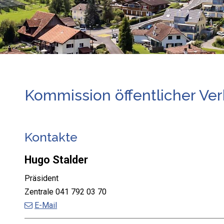
Kommission öffentlicher Ver
Kontakte
Hugo Stalder
Funktion
Präsident
Zentrale
041 792 03 70
E-Mail