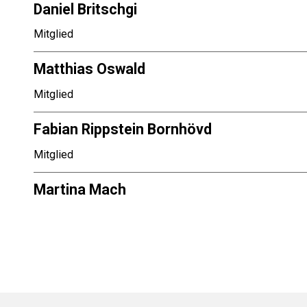
Daniel Britschgi
Funktion
Mitglied
Matthias Oswald
Funktion
Mitglied
Fabian Rippstein Bornhövd
Funktion
Mitglied
Martina Mach
Funktion