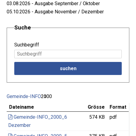
03.08.2026 - Ausgabe September / Oktober
05.10.2026 - Ausgabe November / Dezember
Suche
Suchbegriff
suchen
Gemeinde-INFO
2000
Dateiname
Grösse
Format
Gemeinde-INFO_2000_6
574 KB
pdf
Dezember