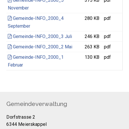
Gemeinde-INFO_2000_5
375 KB
pdf
November
Gemeinde-INFO_2000_4
280 KB
pdf
September
Gemeinde-INFO_2000_3 Juli
246 KB
pdf
Gemeinde-INFO_2000_2 Mai
263 KB
pdf
Gemeinde-INFO_2000_1
130 KB
pdf
Februar
Footer
Gemeindeverwaltung
Dorfstrasse 2
6344 Meierskappel