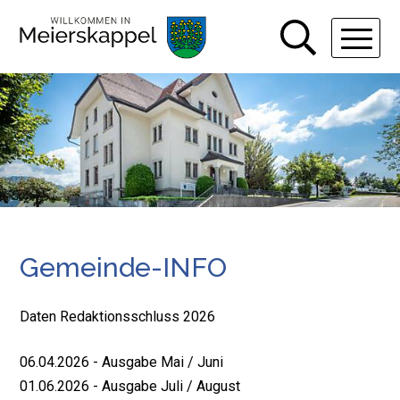
Navigieren in Gemeinde Meiers
Schnellnavigation
Hauptn
Gemeinde-INFO
Daten Redaktionsschluss 2026
06.04.2026 - Ausgabe Mai / Juni
01.06.2026 - Ausgabe Juli / August